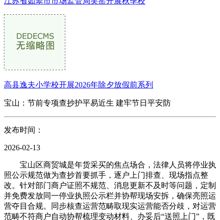
江苏省如皋市市场监管局吴窑开展秋季校
高县逸夫小学校开展2026年除夕放假前系列
宝山：节前专项查抄护平易近生 建牢节日平安防
发布时间：
2026-02-13
宝山区商贸城是年货采买的焦点场合，法律人员将停业执
照公示规范做为查抄首要抓手，逐户上门排查、现场指点整
改。针对部门商户证照不规范、消息更新不及时等问题，定制
并免费发放同一停业执照公示栏并协帮现场安拆，确保亮照运
营夺目合规。同步核查运营范畴取现实运营能否分歧，对运营
范畴不符商户自动协帮梳理变动材料、办妥后“送照上门”，既