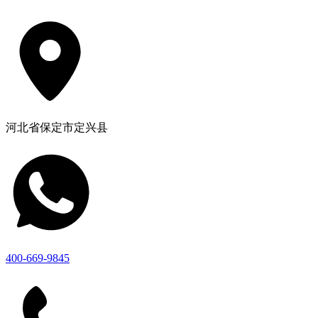
河北省保定市定兴县
400-669-9845