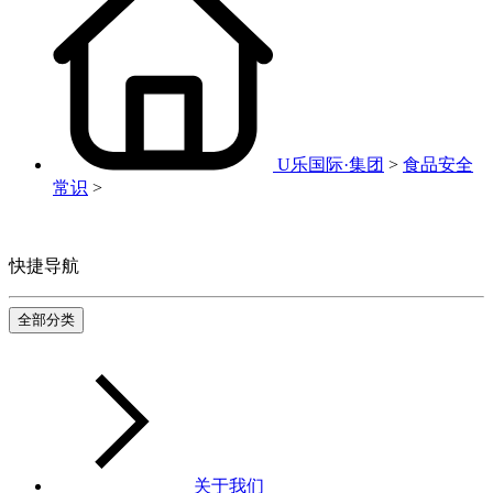
U乐国际·集团
>
食品安全
常识
>
快捷导航
全部分类
关于我们