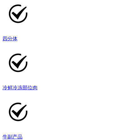
四分体
冷鲜冷冻部位肉
牛副产品