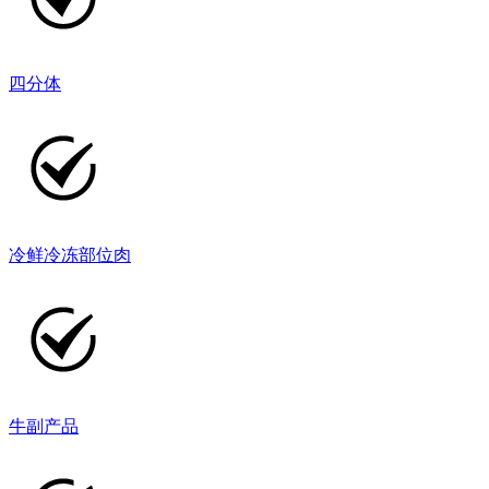
四分体
冷鲜冷冻部位肉
牛副产品