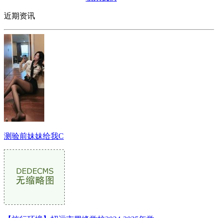
近期资讯
测验前妹妹给我C