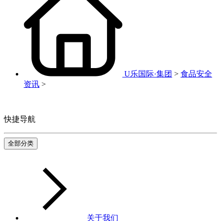
U乐国际·集团
>
食品安全
资讯
>
快捷导航
全部分类
关于我们