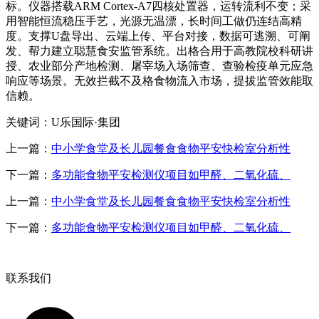
标。仪器搭载ARM Cortex-A7四核处置器，运转流利不变；采
用智能恒流稳压手艺，光源无温漂，长时间工做仍连结高精
度。支撑U盘导出、云端上传、平台对接，数据可逃溯、可阐
发、帮力建立聪慧食安监管系统。出格合用于高教院校科研讲
授、农业部分产地检测、屠宰场入场筛查、查验检疫单元应急
响应等场景。无效拦截不及格食物流入市场，提拔监管效能取
信赖。
关键词：U乐国际·集团
上一篇：
中小学食堂及长儿园餐食食物平安快检室分析性
下一篇：
多功能食物平安检测仪项目如甲醛、二氧化硫、
上一篇：
中小学食堂及长儿园餐食食物平安快检室分析性
下一篇：
多功能食物平安检测仪项目如甲醛、二氧化硫、
联系我们