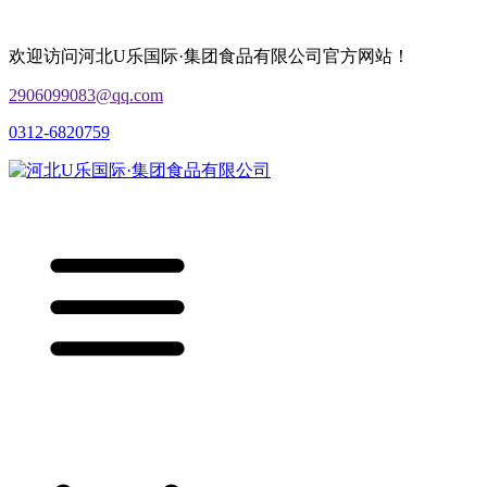
欢迎访问河北U乐国际·集团食品有限公司官方网站！
2906099083@qq.com
0312-6820759