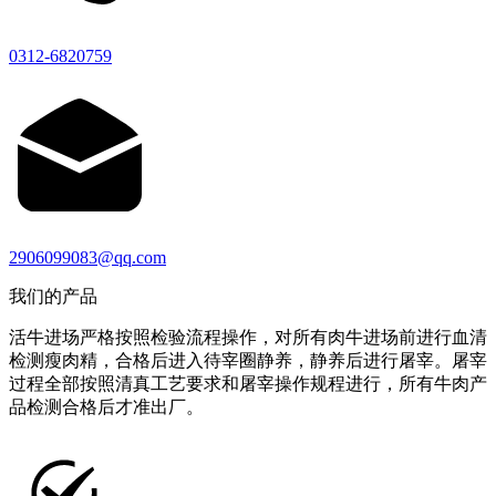
0312-6820759
2906099083@qq.com
我们的产品
活牛进场严格按照检验流程操作，对所有肉牛进场前进行血清
检测瘦肉精，合格后进入待宰圈静养，静养后进行屠宰。屠宰
过程全部按照清真工艺要求和屠宰操作规程进行，所有牛肉产
品检测合格后才准出厂。