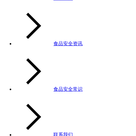
食品安全资讯
食品安全常识
联系我们