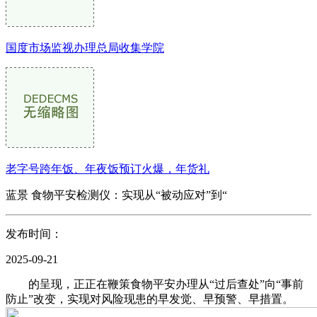
国度市场监视办理总局收集学院
老字号跨年饭、年夜饭预订火爆，年货礼
蓝景 食物平安检测仪：实现从“被动应对”到“
发布时间：
2025-09-21
的呈现，正正在鞭策食物平安办理从“过后查处”向“事前
防止”改变，实现对风险现患的早发觉、早预警、早措置。