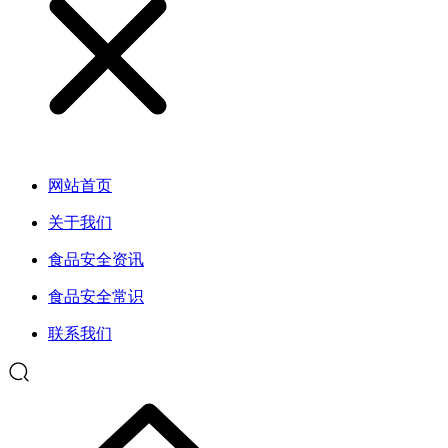
网站首页
关于我们
食品安全资讯
食品安全常识
联系我们