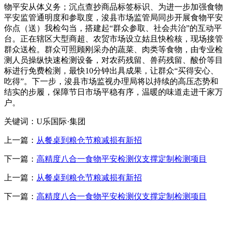
物平安从体义务；沉点查抄商品标签标识、为进一步加强食物
平安监管通明度和参取度，浚县市场监管局同步开展食物平安
你点（送）我检勾当，搭建起“群众参取、社会共治”的互动平
台。正在辖区大型商超、农贸市场设立姑且快检核，现场接管
群众送检。群众可照顾刚采办的蔬菜、肉类等食物，由专业检
测人员操纵快速检测设备，对农药残留、兽药残留、酸价等目
标进行免费检测，最快10分钟出具成果，让群众“买得安心、
吃得”。下一步，浚县市场监视办理局将以持续的高压态势和
结实的步履，保障节日市场平稳有序，温暖的味道走进千家万
户。
关键词：U乐国际·集团
上一篇：
从餐桌到粮仓节粮减损有新招
下一篇：
高精度八合一食物平安检测仪支撑定制检测项目
上一篇：
从餐桌到粮仓节粮减损有新招
下一篇：
高精度八合一食物平安检测仪支撑定制检测项目