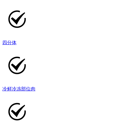
四分体
冷鲜冷冻部位肉