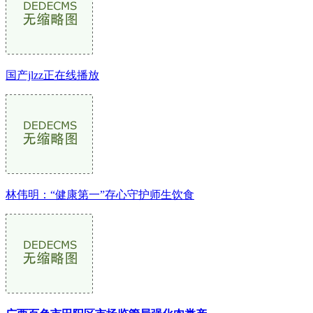
国产jlzz正在线播放
林伟明：“健康第一”存心守护师生饮食