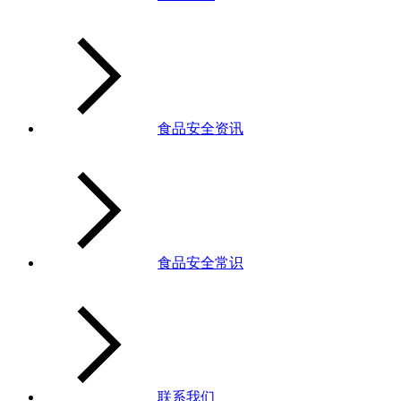
食品安全资讯
食品安全常识
联系我们