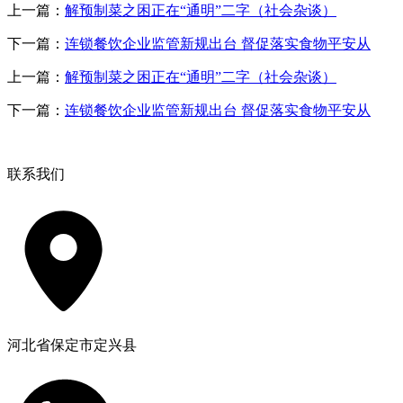
上一篇：
解预制菜之困正在“通明”二字（社会杂谈）
下一篇：
连锁餐饮企业监管新规出台 督促落实食物平安从
上一篇：
解预制菜之困正在“通明”二字（社会杂谈）
下一篇：
连锁餐饮企业监管新规出台 督促落实食物平安从
联系我们
河北省保定市定兴县