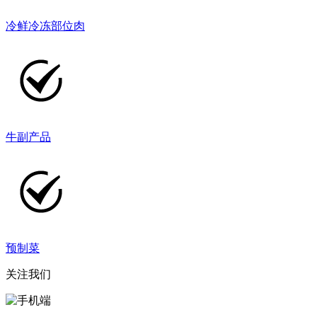
冷鲜冷冻部位肉
牛副产品
预制菜
关注我们