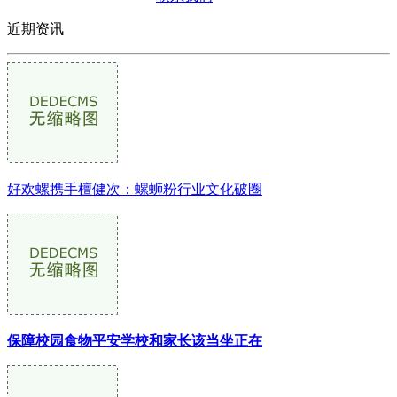
近期资讯
好欢螺携手檀健次：螺蛳粉行业文化破圈
保障校园食物平安学校和家长该当坐正在