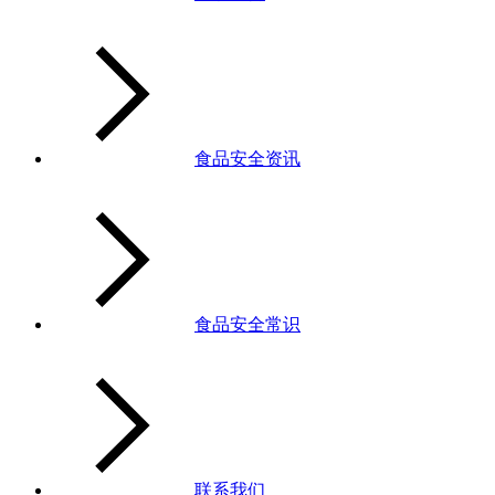
食品安全资讯
食品安全常识
联系我们