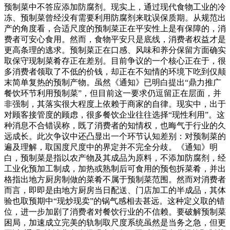
预制菜中不答应添加防腐剂。现实上，通过现代食物工业的冷
冻、预制菜曾经没有需要利用防腐剂来耽误保质期。从规范出
产的角度看，合适尺度的预制菜正在平安性上是有保障的，消
费者可安心食用。然而，食物平安只是底线，消费者权益才是
更高条理的逃求。预制菜正在口感、风味和养分保留方面确实
取保守现制菜肴存正在差别。目前争议的一个核心正在于，很
多消费者领取了不低的价钱，却正在不知情的环境下吃到仅颠
末简单复热的预制产物。虽然《通知》已明白提出“鼎力推广
餐饮环节利用预制菜”，但目前这一要求仍逗留正在层面，并
非强制，其落实很大程度上依赖于商家的自律。现实中，出于
对顾客接管度的顾虑，很多餐饮企业往往选择“现性利用”。这
种消息不合错误称，既了消费者的知情权，也晦气于行业的久
远成长。此次争议中还凸显出一个环节认知差别：对预制菜的
遍及理解，取国度尺度中的界定并不完全分歧。《通知》明
白，预制菜是指以农产物及其成品为原料，不添加防腐剂，经
工业化预加工制成，加热或熟制后可食用的预包拆菜肴，并出
格指出地方厨房制做的菜肴不属于预制菜范围。然而对消费者
而言，即即是由地方厨房当日配送、门店加工的半成品，其体
验也取预期中“现炒现卖”的锅气感相去甚远。这种定义取的错
位，进一步加剧了消费者对餐饮行业的不信赖。要破解预制菜
困局，加速成立完美的轨制取尺度系统虽然是当务之急，但更