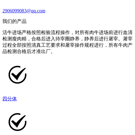
2906099083@qq.com
我们的产品
活牛进场严格按照检验流程操作，对所有肉牛进场前进行血清
检测瘦肉精，合格后进入待宰圈静养，静养后进行屠宰。屠宰
过程全部按照清真工艺要求和屠宰操作规程进行，所有牛肉产
品检测合格后才准出厂。
四分体